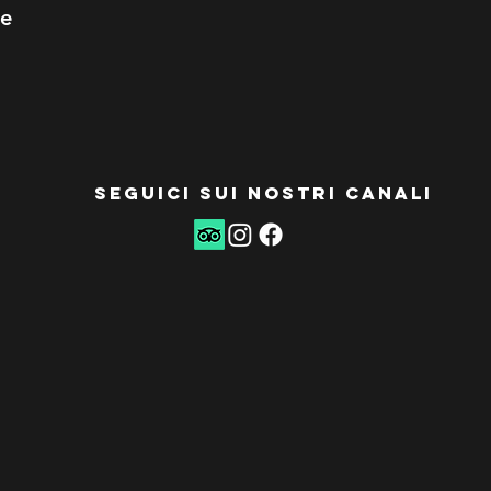
le
seguici sui nostri canali