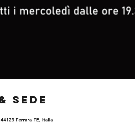
& Sede
 44123 Ferrara FE, Italia