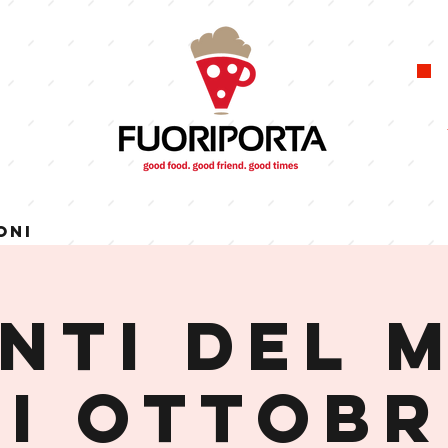
oni
NTI DEL 
DI OTTOBR