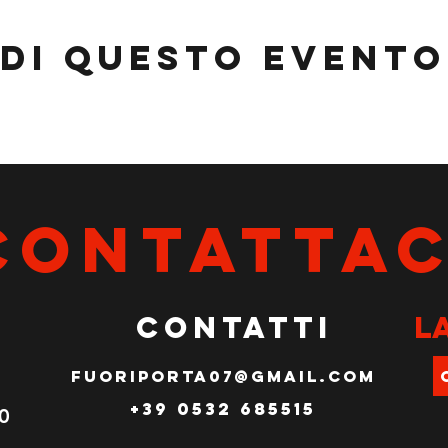
di questo evento
CONTATTAC
CONTATTI
l
fuoriporta07@gmail.com
+39 0532 685515
00