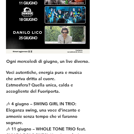
Ogni mercoledì di giugno, un live diverso.
Voci autentiche, energia pura e musica 
che arriva dritta al cuore.
L’atmosfera? Quella unica, calda e 
accogliente del Fuoriporta.
🎶 4 giugno – SWING GIRL IN TRIO: 
Eleganza swing, una voce d’incanto e 
armonie senza tempo che vi faranno 
sognare.
🎶 11 giugno – WHOLE TONE TRIO feat. 