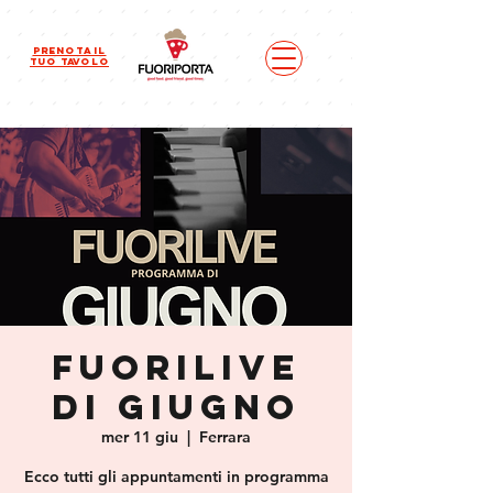
Prenota il
tuo tavolo
FUORILIVE
DI GIUGNO
mer 11 giu
  |  
Ferrara
Ecco tutti gli appuntamenti in programma